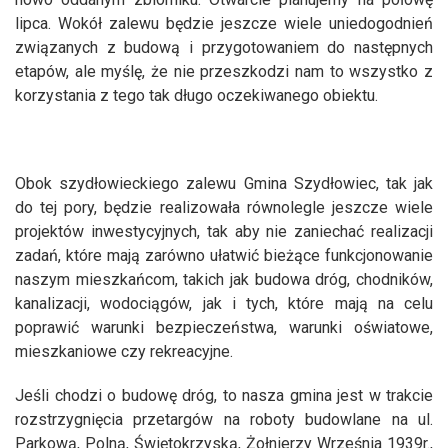
lipca. Wokół zalewu będzie jeszcze wiele uniedogodnień
związanych z budową i przygotowaniem do następnych
etapów, ale myślę, że nie przeszkodzi nam to wszystko z
korzystania z tego tak długo oczekiwanego obiektu.
Obok szydłowieckiego zalewu Gmina Szydłowiec, tak jak
do tej pory, będzie realizowała równolegle jeszcze wiele
projektów inwestycyjnych, tak aby nie zaniechać realizacji
zadań, które mają zarówno ułatwić bieżące funkcjonowanie
naszym mieszkańcom, takich jak budowa dróg, chodników,
kanalizacji, wodociągów, jak i tych, które mają na celu
poprawić warunki bezpieczeństwa, warunki oświatowe,
mieszkaniowe czy rekreacyjne.
Jeśli chodzi o budowę dróg, to nasza gmina jest w trakcie
rozstrzygnięcia przetargów na roboty budowlane na ul.
Parkową, Polną, Świętokrzyską, Żołnierzy Września 1939r.,