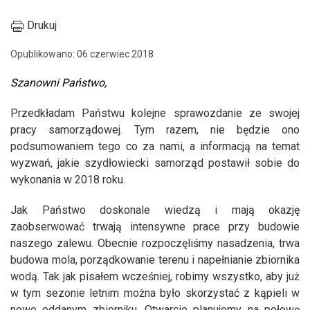
Drukuj
Opublikowano: 06 czerwiec 2018
Szanowni Państwo,
Przedkładam Państwu kolejne sprawozdanie ze swojej
pracy samorządowej. Tym razem, nie będzie ono
podsumowaniem tego co za nami, a informacją na temat
wyzwań, jakie szydłowiecki samorząd postawił sobie do
wykonania w 2018 roku.
Jak Państwo doskonale wiedzą i mają okazję
zaobserwować trwają intensywne prace przy budowie
naszego zalewu. Obecnie rozpoczęliśmy nasadzenia, trwa
budowa mola, porządkowanie terenu i napełnianie zbiornika
wodą. Tak jak pisałem wcześniej, robimy wszystko, aby już
w tym sezonie letnim można było skorzystać z kąpieli w
nowo oddanym zbiorniku. Otwarcie planujemy na połowę