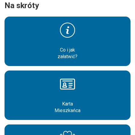
Na skróty
Co i jak
załatwić?
Karta
Mieszkańca