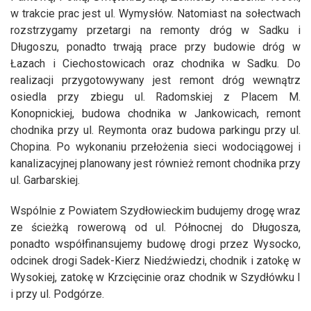
w trakcie prac jest ul. Wymysłów. Natomiast na sołectwach
rozstrzygamy przetargi na remonty dróg w Sadku i
Długoszu, ponadto trwają prace przy budowie dróg w
Łazach i Ciechostowicach oraz chodnika w Sadku. Do
realizacji przygotowywany jest remont dróg wewnątrz
osiedla przy zbiegu ul. Radomskiej z Placem M.
Konopnickiej, budowa chodnika w Jankowicach, remont
chodnika przy ul. Reymonta oraz budowa parkingu przy ul.
Chopina. Po wykonaniu przełożenia sieci wodociągowej i
kanalizacyjnej planowany jest również remont chodnika przy
ul. Garbarskiej.
Wspólnie z Powiatem Szydłowieckim budujemy drogę wraz
ze ścieżką rowerową od ul. Północnej do Długosza,
ponadto współfinansujemy budowę drogi przez Wysocko,
odcinek drogi Sadek-Kierz Niedźwiedzi, chodnik i zatokę w
Wysokiej, zatokę w Krzcięcinie oraz chodnik w Szydłówku I
i przy ul. Podgórze.