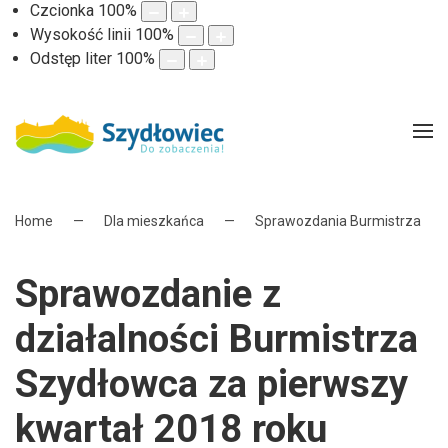
Czcionka
100
%
Wysokość linii
100
%
Odstęp liter
100
%
Home
Dla mieszkańca
Sprawozdania Burmistrza
Sprawozdanie z
działalności Burmistrza
Szydłowca za pierwszy
kwartał 2018 roku