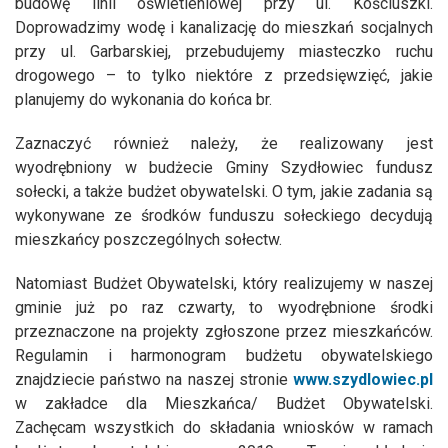
budowę linii oświetleniowej przy ul. Kościuszki.
Doprowadzimy wodę i kanalizację do mieszkań socjalnych
przy ul. Garbarskiej, przebudujemy miasteczko ruchu
drogowego – to tylko niektóre z przedsięwzięć, jakie
planujemy do wykonania do końca br.
Zaznaczyć również należy, że realizowany jest
wyodrębniony w budżecie Gminy Szydłowiec fundusz
sołecki, a także budżet obywatelski. O tym, jakie zadania są
wykonywane ze środków funduszu sołeckiego decydują
mieszkańcy poszczególnych sołectw.
Natomiast Budżet Obywatelski, który realizujemy w naszej
gminie już po raz czwarty, to wyodrębnione środki
przeznaczone na projekty zgłoszone przez mieszkańców.
Regulamin i harmonogram budżetu obywatelskiego
znajdziecie państwo na naszej stronie
www.szydlowiec.pl
w zakładce dla Mieszkańca/ Budżet Obywatelski.
Zachęcam wszystkich do składania wniosków w ramach