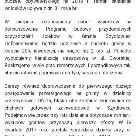
budżetu obywatelskiego na 2019 r. Termin składania
wniosków upływa z dn. 31 maja br.
W sierpniu rozpoczniemy nabór wniosków na
dofinansowanie Programu budowy przydomowych
oczyszczalni ścieków w Gminie Szydłowiec.
Dofinansowanie będzie udzielane z budżetu gminy w
kwocie 20% inwestycji, nie więcej niż 2 tys. zł. Ponadto
wybudujemy kanalizację deszczową w ul. Dworskiej.
Realizujemy wiele prac remontowych i porządkowych tak,
aby nieustannie poprawiać estetykę naszego otoczenia.
Cieszy również doprowadzenie do pierwszego dużego
postępowania przetargowego na grunty w dzielnicy
przemysłowej. Oferta, blisko 6ha zostanie skierowana do
chętnych gotowych zainwestować w Szydłowcu.
Podejmowane przez trzy lata działania dotyczące zamian i
wykupów gruntów przynoszą pierwsze efekty. W IV
kwartale 2017 roku została sprzedana działka przy ul.