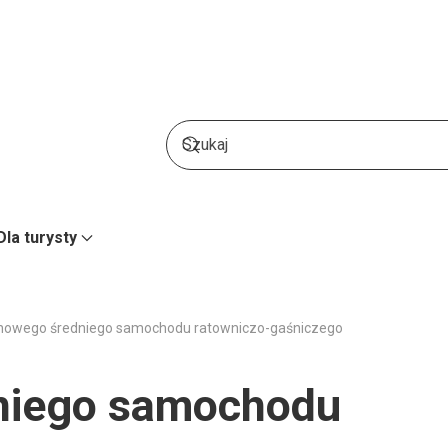
Dla turysty
nowego średniego samochodu ratowniczo-gaśniczego
niego samochodu