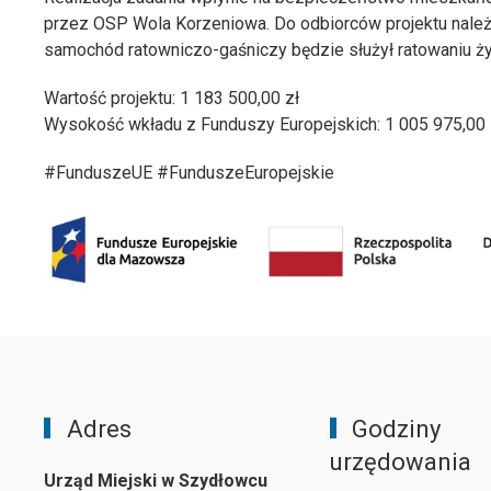
przez OSP Wola Korzeniowa. Do odbiorców projektu należ
samochód ratowniczo-gaśniczy będzie służył ratowaniu ży
Wartość projektu: 1 183 500,00 zł
Wysokość wkładu z Funduszy Europejskich: 1 005 975,00 
#FunduszeUE #FunduszeEuropejskie
Adres
Godziny
urzędowania
Urząd Miejski w Szydłowcu