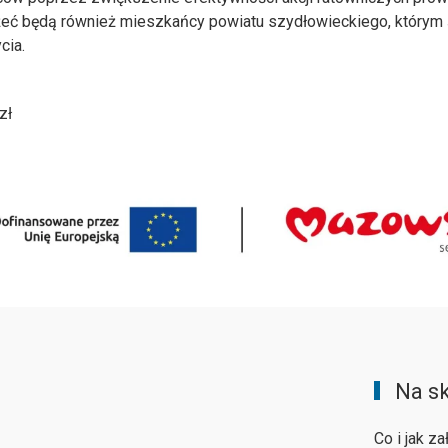
eć będą również mieszkańcy powiatu szydłowieckiego, którym 
cia.
zł
Na sk
Co i jak za