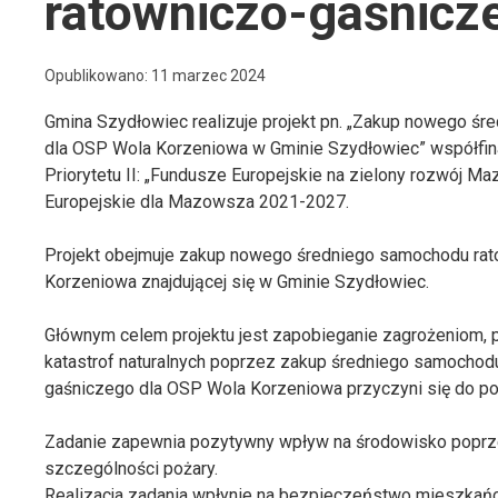
ratowniczo-gaśnicz
Opublikowano: 11 marzec 2024
Gmina Szydłowiec realizuje projekt pn. „Zakup nowego 
dla OSP Wola Korzeniowa w Gminie Szydłowiec” współfi
Priorytetu II: „Fundusze Europejskie na zielony rozwój M
Europejskie dla Mazowsza 2021-2027.
Projekt obejmuje zakup nowego średniego samochodu ra
Korzeniowa znajdującej się w Gminie Szydłowiec.
Głównym celem projektu jest zapobieganie zagrożeniom,
katastrof naturalnych poprzez zakup średniego samocho
gaśniczego dla OSP Wola Korzeniowa przyczyni się do po
Zadanie zapewnia pozytywny wpływ na środowisko poprz
szczególności pożary.
Realizacja zadania wpłynie na bezpieczeństwo mieszkań