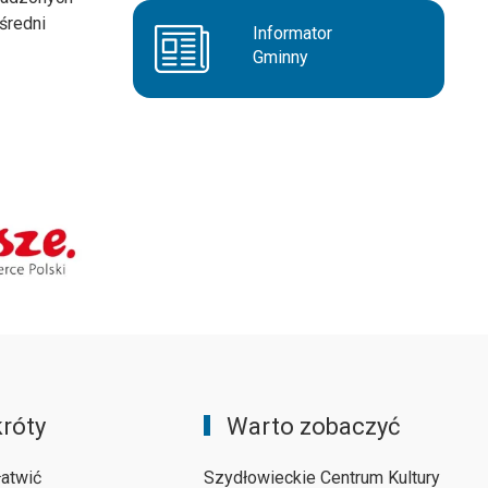
średni
Informator
Gminny
róty
Warto zobaczyć
łatwić
Szydłowieckie Centrum Kultury