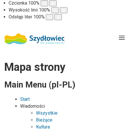
Czcionka
100
%
Wysokość linii
100
%
Odstęp liter
100
%
Mapa strony
Main Menu (pl-PL)
Start
Wiadomości
Wszystkie
Bieżące
Kultura