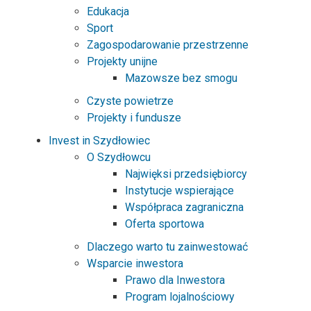
Edukacja
Sport
Zagospodarowanie przestrzenne
Projekty unijne
Mazowsze bez smogu
Czyste powietrze
Projekty i fundusze
Invest in Szydłowiec
O Szydłowcu
Najwięksi przedsiębiorcy
Instytucje wspierające
Współpraca zagraniczna
Oferta sportowa
Dlaczego warto tu zainwestować
Wsparcie inwestora
Prawo dla Inwestora
Program lojalnościowy