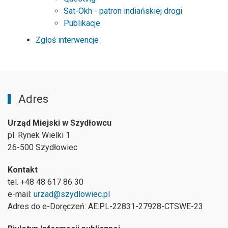
Sat-Okh - patron indiańskiej drogi
Publikacje
Zgłoś interwencje
Adres
Urząd Miejski w Szydłowcu
pl. Rynek Wielki 1
26-500 Szydłowiec
Kontakt
tel. +48 48 617 86 30
e-mail:
urzad@szydlowiec.pl
Adres do e-Doręczeń: AE:PL-22831-27928-CTSWE-23