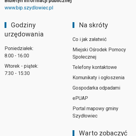
Biuletyn Informacji publicznej
www.bip.szydlowiec.pl
Godziny
Na skróty
urzędowania
Co i jak załatwić
Poniedziałek:
Miejski Ośrodek Pomocy
8.00 - 16.00
Społecznej
Wtorek - piątek:
Telefony kontaktowe
7:30 - 15:30
Komunikaty i ogłoszenia
Gospodarka odpadami
ePUAP
Portal mapowy gminy
Szydłowiec
Warto zobaczyć