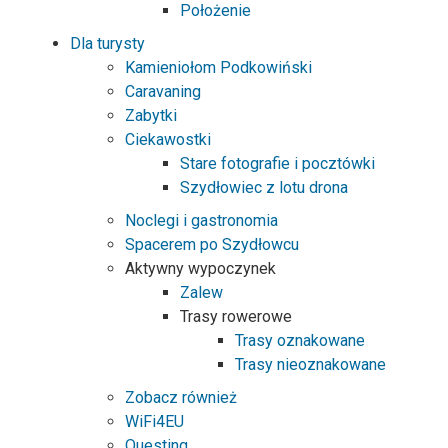
Położenie
Dla turysty
Kamieniołom Podkowiński
Caravaning
Zabytki
Ciekawostki
Stare fotografie i pocztówki
Szydłowiec z lotu drona
Noclegi i gastronomia
Spacerem po Szydłowcu
Aktywny wypoczynek
Zalew
Trasy rowerowe
Trasy oznakowane
Trasy nieoznakowane
Zobacz również
WiFi4EU
Questing