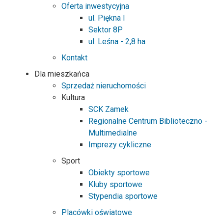
Oferta inwestycyjna
ul. Piękna I
Sektor 8P
ul. Leśna - 2,8 ha
Kontakt
Dla mieszkańca
Sprzedaż nieruchomości
Kultura
SCK Zamek
Regionalne Centrum Biblioteczno -
Multimedialne
Imprezy cykliczne
Sport
Obiekty sportowe
Kluby sportowe
Stypendia sportowe
Placówki oświatowe